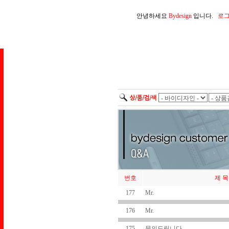
안녕하세요
Bydesign
입니다.
로
번호
제 목
177
Mr.
176
Mr.
175
문의드립니다.